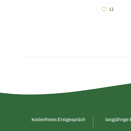
11
kostenfreies Erstgespräch
langjährige 