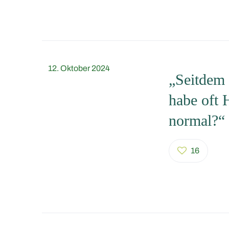
12. Oktober 2024
„Seitdem 
habe oft 
normal?“
16