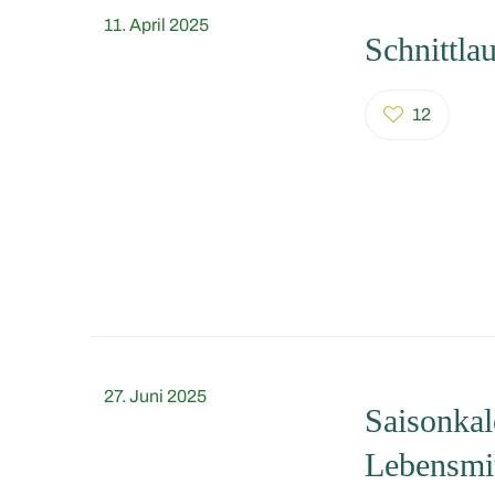
11. April 2025
Schnittla
12
27. Juni 2025
Saisonkal
Lebensmit