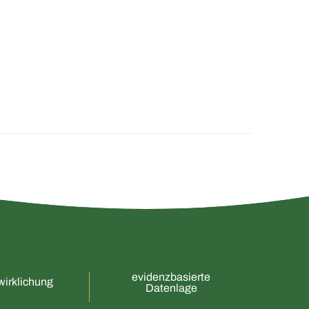
evidenzbasierte
wirklichung
Datenlage