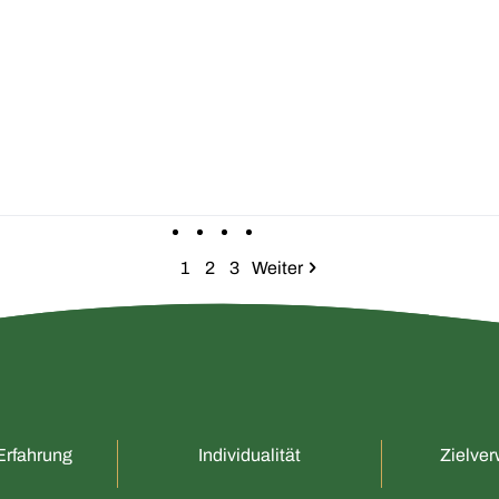
1
2
3
Weiter
Erfahrung
Individualität
Zielver