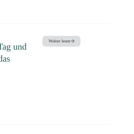
Weiter lesen
 Tag und
das