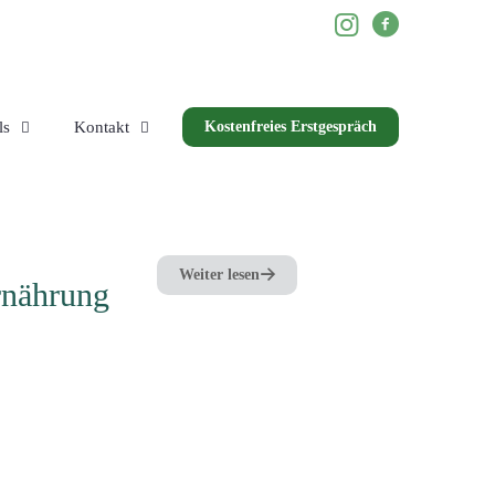
ls
Kontakt
Kostenfreies Erstgespräch
Weiter lesen
rnährung