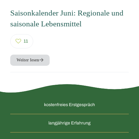
Saisonkalender Juni: Regionale und
saisonale Lebensmittel
11
Weiter lesen
kostenfreies Erstgespräch
langjährige Erfahrung