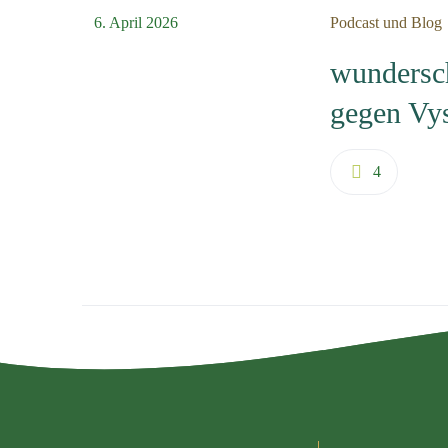
6. April 2026
Podcast und Blog
wundersch
gegen Vys
4