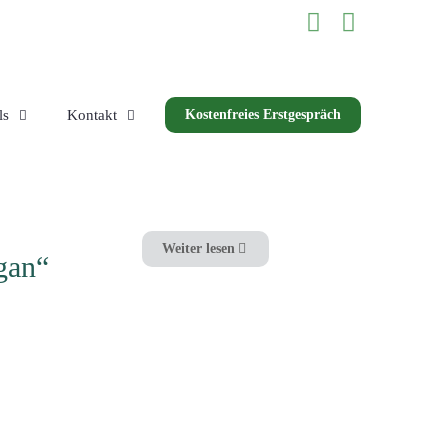
ls
Kontakt
Kostenfreies Erstgespräch
Weiter lesen
gan“