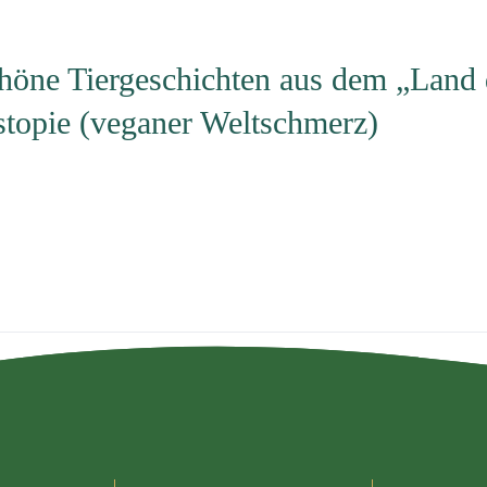
öne Tiergeschichten aus dem „Land 
topie (veganer Weltschmerz)