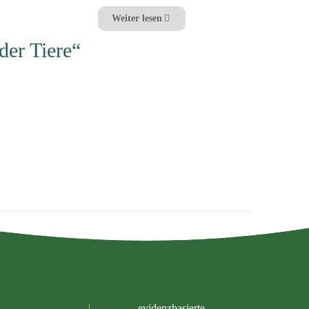
Weiter lesen
der Tiere“
evidenzbasierte