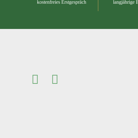
kostenfreies Erstgespräch
langjährige 