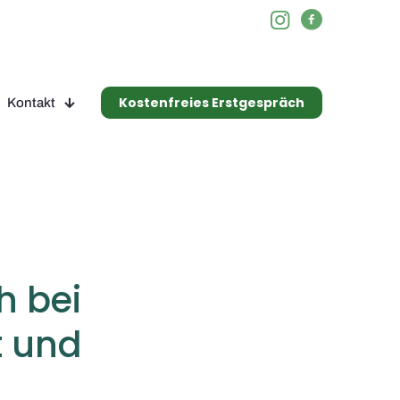
Kostenfreies Erstgespräch
Kontakt
h bei
t und