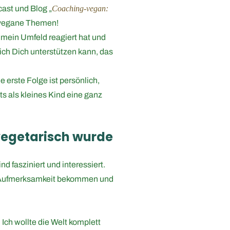
cast und Blog „
Coaching-vegan:
de vegane Themen!
 mein Umfeld reagiert hat und
ie ich Dich unterstützen kann, das
erste Folge ist persönlich,
its als kleines Kind eine ganz
 vegetarisch wurde
 fasziniert und interessiert.
ne Aufmerksamkeit bekommen und
. Ich wollte die Welt komplett