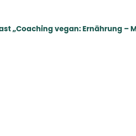
ast
„Coaching vegan: Ernährung – Mi