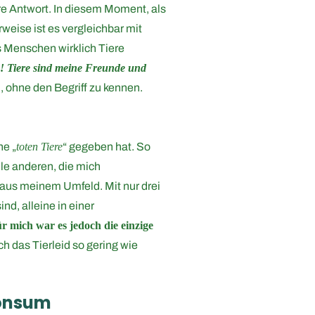
hre Antwort. In diesem Moment, als
weise ist es vergleichbar mit
s Menschen wirklich Tiere
re! Tiere sind meine Freunde und
, ohne den Begriff zu kennen.
ne „
toten Tiere
“ gegeben hat. So
alle anderen, die mich
 aus meinem Umfeld. Mit nur drei
d, alleine in einer
r mich war es jedoch die einzige
h das Tierleid so gering wie
Konsum