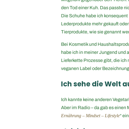
den Tod einer Kuh. Das passte nic
Die Schuhe habe ich konsequent n
Lederprodukte mehr gekauft oder 
Tierprodukte, wie sie genannt wer
Bei Kosmetik und Haushaltsproduk
habe ich in meiner Jungend und a
Lieferkette Prozesse gibt, die i
veganen Label oder Bezeichnung
Ich sehe die Welt 
Ich kannte keine anderen Vegeta
Aber im Radio – da gab es einen M
Ernährung – Mindset – Lifestyle
“ ei