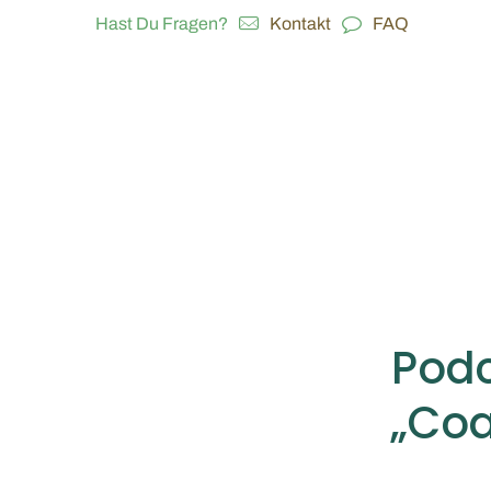
Hast Du Fragen?
Kontakt
FAQ
Podc
„Coa