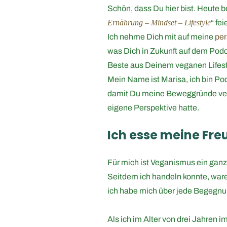
Schön, dass Du hier bist. Heute b
Ernährung – Mindset – Lifestyle
“ fe
Ich nehme Dich mit auf meine
per
was Dich in Zukunft auf dem Podc
Beste aus Deinem veganen Lifest
Mein Name ist Marisa, ich bin Po
damit Du meine Beweggründe ver
eigene Perspektive hatte.
Ich esse meine Fre
Für mich ist Veganismus ein ganz 
Seitdem ich handeln konnte, war
ich habe mich über jede Begegnung
Als ich im Alter von drei Jahren im