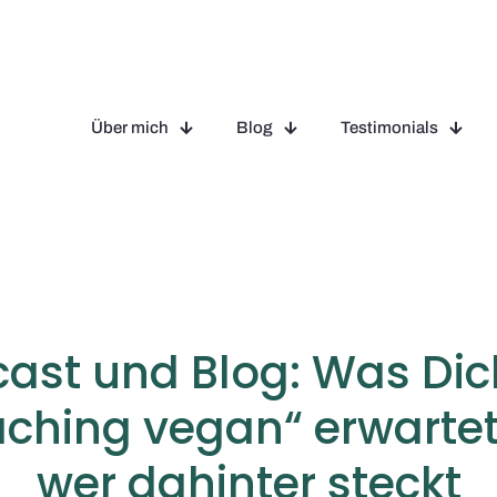
Über mich
Blog
Testimonials
ast und Blog: Was Dic
ching vegan“ erwarte
wer dahinter steckt