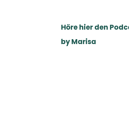
Höre
hier
den Podc
by Marisa