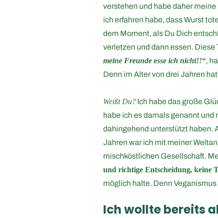
verstehen und habe daher meine 
ich erfahren habe, dass Wurst tot
dem Moment, als Du Dich entschlo
verletzen und dann essen. Diese 
meine Freunde esse ich nicht!!
“
, h
Denn im Alter von drei Jahren ha
Weißt Du?
Ich habe das große Glüc
habe ich es damals genannt und 
dahingehend unterstützt haben. A
Jahren war ich mit meiner Weltan
mischköstlichen Gesellschaft. 
und richtige Entscheidung, keine T
möglich halte. Denn Veganismus i
Ich wollte bereits