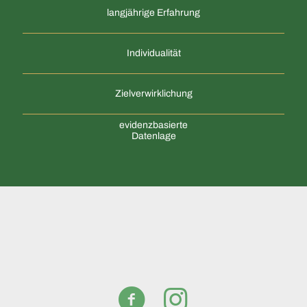
langjährige Erfahrung
Individualität
Zielverwirklichung
evidenzbasierte
Datenlage