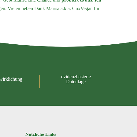
gen: Vielen lieben Dank Marisa a.k.a. CuxVegan für
evidenzbasierte
wirklichung
Datenlage
Nützliche Links