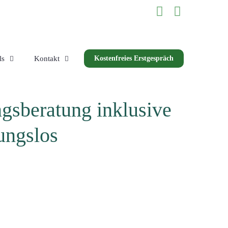
ls
Kontakt
Kostenfreies Erstgespräch
gsberatung inklusive
ungslos