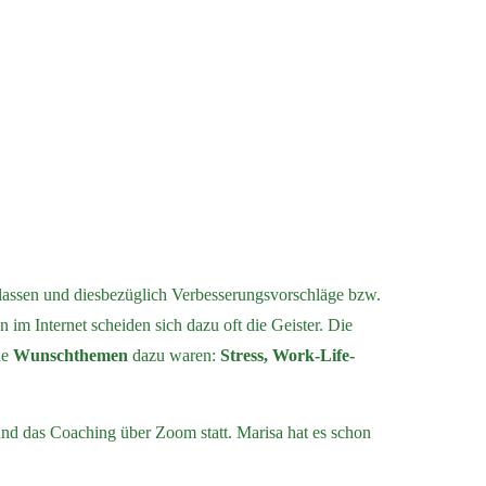
 lassen und diesbezüglich Verbesserungsvorschläge bzw.
im Internet scheiden sich dazu oft die Geister. Die
ne
Wunschthemen
dazu waren:
Stress, Work-Life-
d das Coaching über Zoom statt. Marisa hat es schon