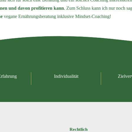
rnen und davon profitieren kann
. Zum Schluss kann ich nur noch sa
he
vegane Ernährungsberatung inklusive Mindset-Coaching!
Erfahrung
Individualität
Zielver
Rechtlich