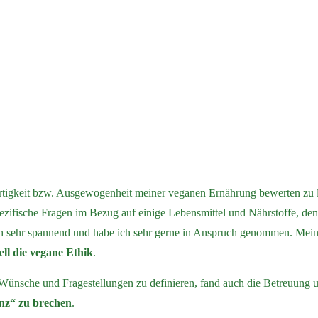
lwertigkeit bzw. Ausgewogenheit meiner veganen Ernährung bewerten zu
ifische Fragen im Bezug auf einige Lebensmittel und Nährstoffe, denn 
ich sehr spannend und habe ich sehr gerne in Anspruch genommen. Mei
ell die vegane Ethik
.
nsche und Fragestellungen zu definieren, fand auch die Betreuung un
nz“ zu brechen
.