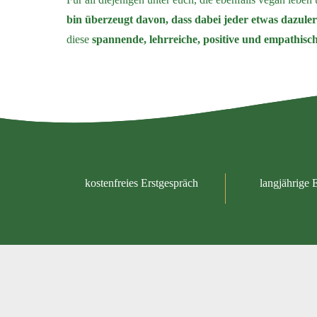
bin überzeugt davon, dass dabei jeder etwas dazule
diese
spannende, lehrreiche, positive und empathisc
kostenfreies Erstgespräch
langjährige 