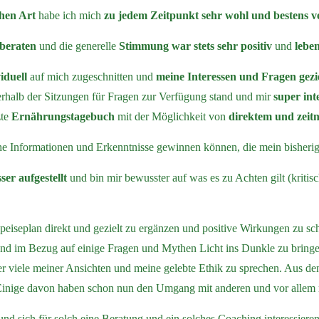
hen Art
habe ich mich
zu jedem Zeitpunkt sehr wohl und bestens v
beraten
und die generelle
Stimmung war stets sehr positiv
und
lebe
iduell
auf mich zugeschnitten und
meine Interessen und Fragen gez
ßerhalb der Sitzungen für Fragen zur Verfügung stand und mir
super int
zte
Ernährungstagebuch
mit der Möglichkeit von
direktem und zei
iche Informationen und Erkenntnisse gewinnen können, die mein bisher
er aufgestellt
und bin mir bewusster auf was es zu Achten gilt (kritis
eiseplan direkt und gezielt zu ergänzen und positive Wirkungen zu sch
nd im Bezug auf einige Fragen und Mythen Licht ins Dunkle zu bringe
r viele meiner Ansichten und meine gelebte Ethik zu sprechen. Aus 
nige davon haben schon nun den Umgang mit anderen und vor allem mir
n und sich für solch eine Beratung und ein solches Coaching interessie