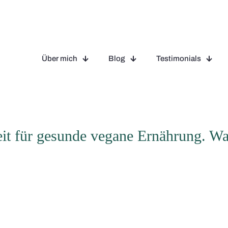
Über mich
Blog
Testimonials
it für gesunde vegane Ernährung. W