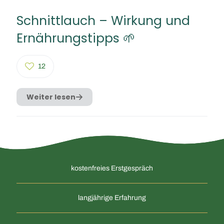
Schnittlauch – Wirkung und
Ernährungstipps 🌱
12
Weiter lesen
kostenfreies Erstgespräch
langjährige Erfahrung