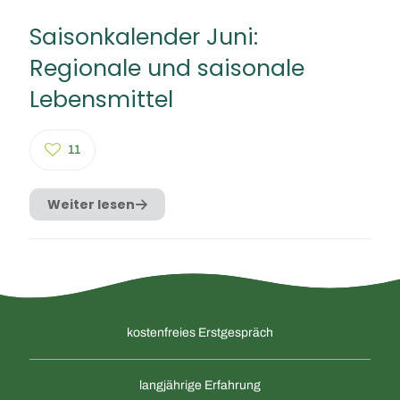
Saisonkalender Juni:
Regionale und saisonale
Lebensmittel
11
Weiter lesen
kostenfreies Erstgespräch
langjährige Erfahrung