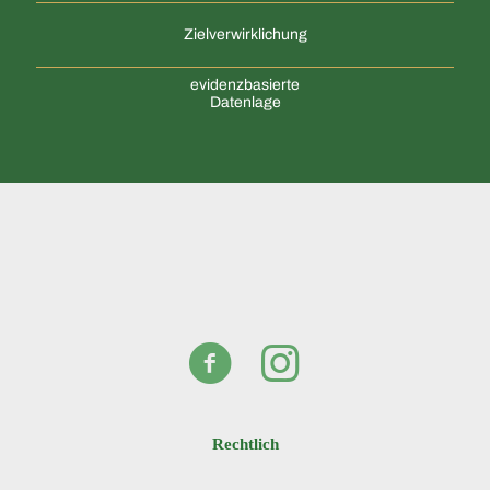
Zielverwirklichung
evidenzbasierte
Datenlage
Rechtlich