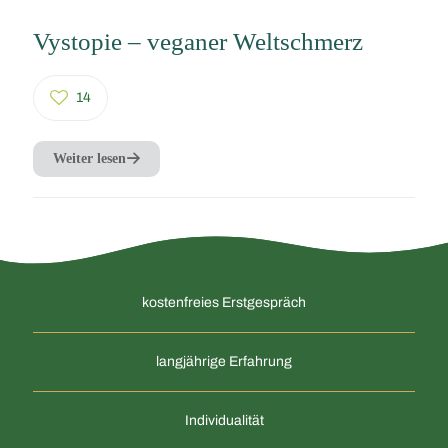
Vystopie – veganer Weltschmerz
14
Weiter lesen
kostenfreies Erstgespräch
langjährige Erfahrung
Individualität