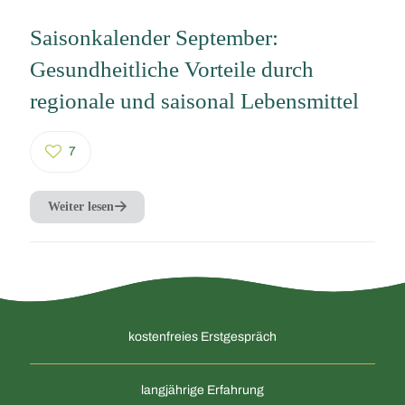
Saisonkalender September:
Gesundheitliche Vorteile durch
regionale und saisonal Lebensmittel
7
Weiter lesen
kostenfreies Erstgespräch
langjährige Erfahrung